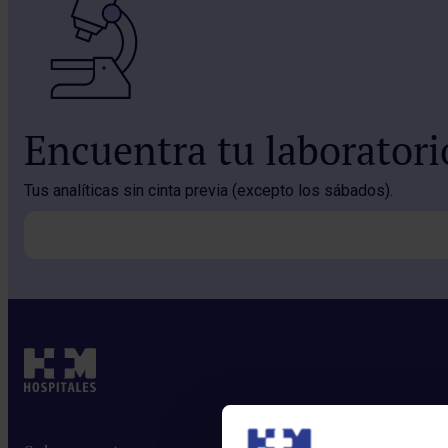
Encuentra tu laborator
Tus analíticas sin cinta previa (excepto los sábados).