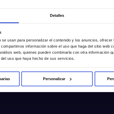
Detalles
s
b se usan para personalizar el contenido y los anuncios, ofrecer
s, compartimos información sobre el uso que haga del sitio web 
 análisis web, quienes pueden combinarla con otra información q
r del uso que haya hecho de sus servicios.
sarias
Personalizar
Per