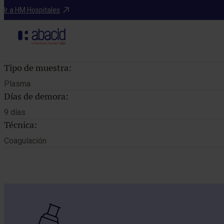
Catálogo de pruebas
Ir a HM Hospitales
Tipo de muestra:
Plasma
Días de demora:
9 días
Técnica:
Coagulación