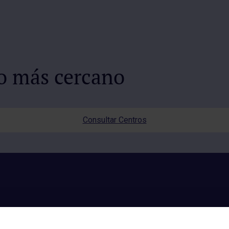
io más cercano
Consultar Centros