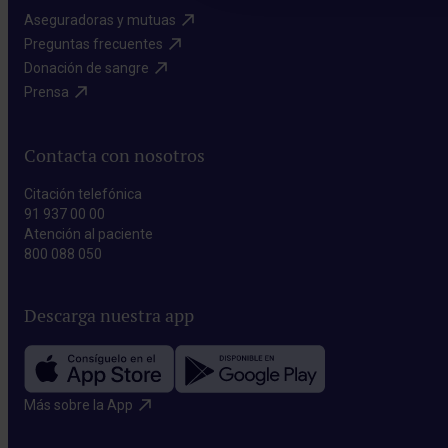
Aseguradoras y mutuas​
Preguntas frecuentes​
Donación de sangre​
Prensa​
Contacta con nosotros
Citación telefónica
91 937 00 00
Atención al paciente
800 088 050
Descarga nuestra app
Más sobre la App​