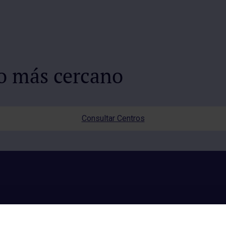
io más cercano
Consultar Centros