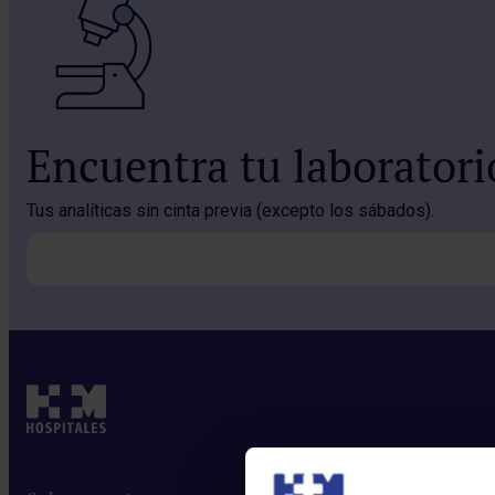
Encuentra tu laborator
Tus analíticas sin cinta previa (excepto los sábados).