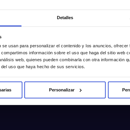
Detalles
s
b se usan para personalizar el contenido y los anuncios, ofrecer
s, compartimos información sobre el uso que haga del sitio web 
 análisis web, quienes pueden combinarla con otra información q
r del uso que haya hecho de sus servicios.
sarias
Personalizar
Per