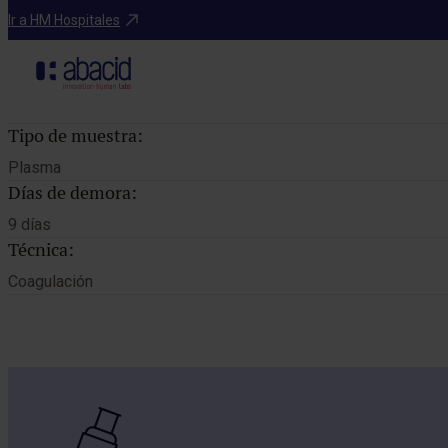
Catálogo de pruebas
Ir a HM Hospitales
Tipo de muestra:
Plasma
Días de demora:
9 días
Técnica:
Coagulación