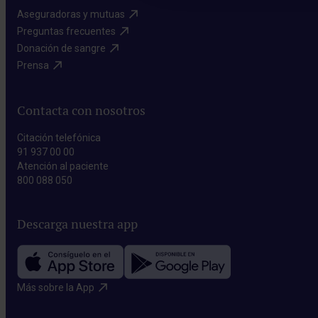
Aseguradoras y mutuas​
Preguntas frecuentes​
Donación de sangre​
Prensa​
Contacta con nosotros
Citación telefónica
91 937 00 00
Atención al paciente
800 088 050
Descarga nuestra app
Más sobre la App​