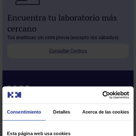
Encuentra tu laboratorio más
cercano
Tus analíticas sin cinta previa (excepto los sábados).
Consultar Centros
Consentimiento
Detalles
Acerca de las cookies
Sobre nosotros
Quiénes somos​
Esta página web usa cookies