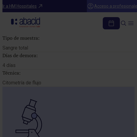
Catálogo de pruebas
Ir a HM Hospitales
Acceso a profesional
ESTUDIO DE INMUNOFENOTIPO
Tipo de muestra:
Sangre total
Días de demora:
4 días
Técnica:
Citometría de flujo