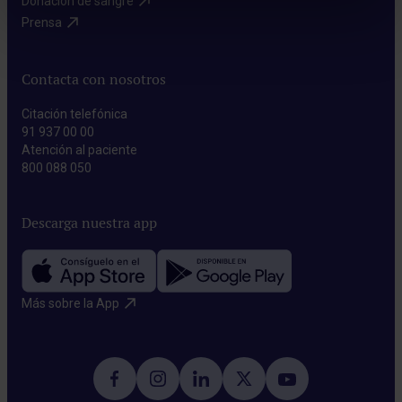
Donación de sangre​
Prensa​
Contacta con nosotros
Citación telefónica
91 937 00 00
Atención al paciente
800 088 050
Descarga nuestra app
Más sobre la App​