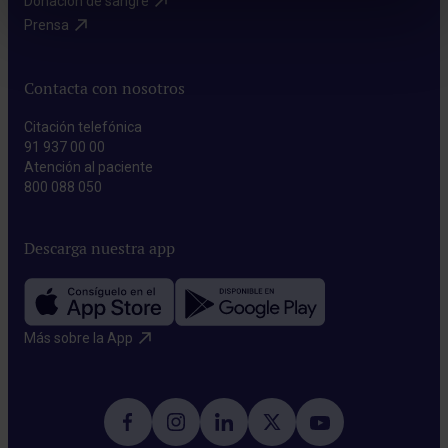
Donación de sangre​
Prensa​
Contacta con nosotros
Citación telefónica
91 937 00 00
Atención al paciente
800 088 050
Descarga nuestra app
Más sobre la App​