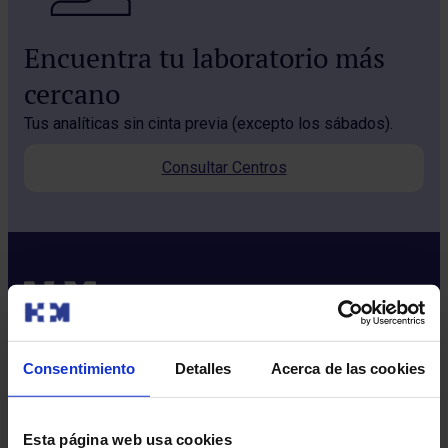
Encuentra tu laboratorio más
cercano
Tus analíticas sin cinta previa (excepto los sábados).
Consultar Centros
Consentimiento
Detalles
Acerca de las cookies
Sobre nosotros
Quiénes somos​
Esta página web usa cookies