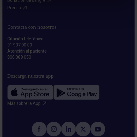
Donación de sangre​
Prensa​
Contacta con nosotros
Citación telefónica
91 937 00 00
Atención al paciente
800 088 050
Descarga nuestra app
Más sobre la App​