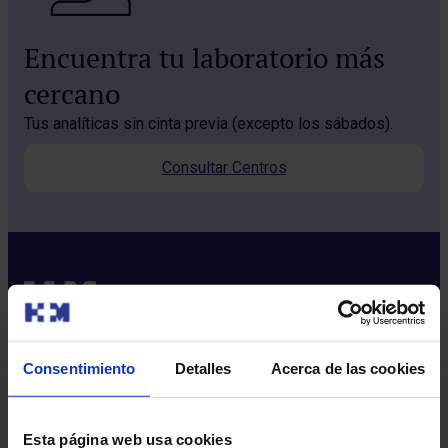
Encuentra tu laboratorio más
cercano
Tus analíticas sin cinta previa (excepto los sábados).
Consultar Centros
Consentimiento
Detalles
Acerca de las cookies
Sobre nosotros
Quiénes somos​
Esta página web usa cookies