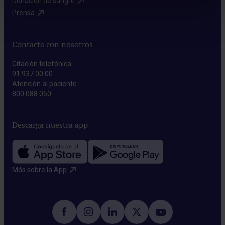
Donación de sangre​
Prensa​
Contacta con nosotros
Citación telefónica
91 937 00 00
Atención al paciente
800 088 050
Descarga nuestra app
Más sobre la App​