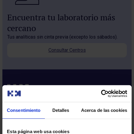
Encuentra tu laboratorio más
cercano
Tus analíticas sin cinta previa (excepto los sábados).
Consultar Centros
Consentimiento
Detalles
Acerca de las cookies
Sobre nosotros
Quiénes somos​
Esta página web usa cookies