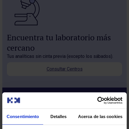
Encuentra tu laboratorio más
cercano
Tus analíticas sin cinta previa (excepto los sábados).
Consultar Centros
Consentimiento
Detalles
Acerca de las cookies