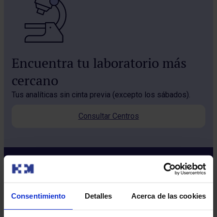
Encuentra tu laboratorio más
cercano
Tus analíticas sin cinta previa (excepto los sábados).
Consultar Centros
Consentimiento
Detalles
Acerca de las cookies