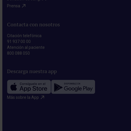
Prensa​
Contacta con nosotros
Citación telefónica
91 937 00 00
Atención al paciente
800 088 050
Descarga nuestra app
Más sobre la App​