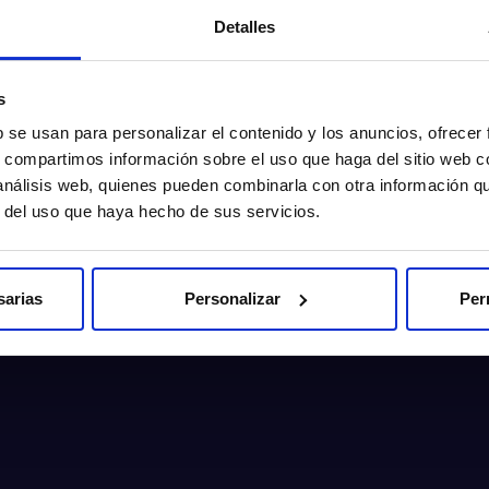
Detalles
s
b se usan para personalizar el contenido y los anuncios, ofrecer
s, compartimos información sobre el uso que haga del sitio web 
 análisis web, quienes pueden combinarla con otra información q
r del uso que haya hecho de sus servicios.
sarias
Personalizar
Per