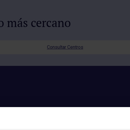
io más cercano
Consultar Centros