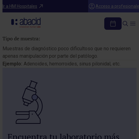
Catálogo de pruebas
Ir a HM Hospitales
Acceso a profesional
Biopsia sencilla
Tipo de muestra:
Muestras de diagnóstico poco dificultoso que no requieren
apenas manipulación por parte del patólogo.
Ejemplo:
Adenoides, hemorroides, sinus pilonidal, etc.
Encuentra tu laboratorio más