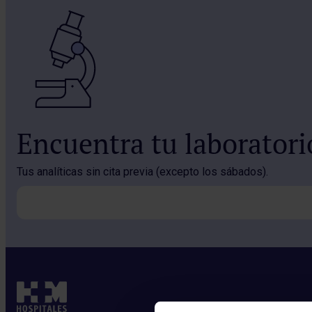
Encuentra tu laborator
Tus analíticas sin cita previa (excepto los sábados).