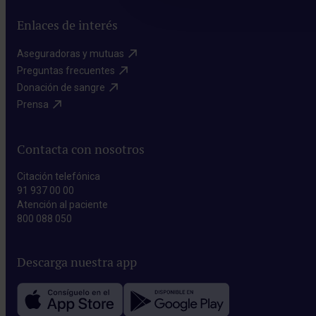
Enlaces de interés
Aseguradoras y mutuas​
Preguntas frecuentes​
Donación de sangre​
Prensa​
Contacta con nosotros
Citación telefónica
91 937 00 00
Atención al paciente
800 088 050
Descarga nuestra app