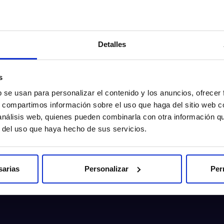
Detalles
s
b se usan para personalizar el contenido y los anuncios, ofrecer
s, compartimos información sobre el uso que haga del sitio web 
 análisis web, quienes pueden combinarla con otra información q
r del uso que haya hecho de sus servicios.
sarias
Personalizar
Per