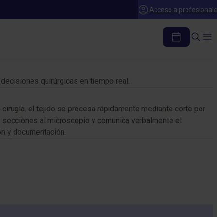
Acceso a profesional
e decisiones quirúrgicas en tiempo real.
la cirugía. el tejido se procesa rápidamente mediante corte por
las secciones al microscopio y comunica verbalmente el
ión y documentación.