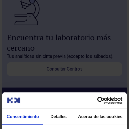
Encuentra tu laboratorio más
cercano
Tus analíticas sin cinta previa (excepto los sábados).
Consultar Centros
Consentimiento
Detalles
Acerca de las cookies