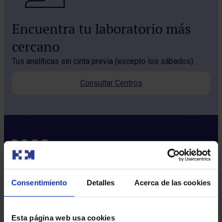
Encuentra tu laboratorio más
cercano
Tus analíticas sin cinta previa (excepto los sábados).
Consultar Centros
Consentimiento
Detalles
Acerca de las cookies
Sobre nosotros
Quiénes somos​
Esta página web usa cookies