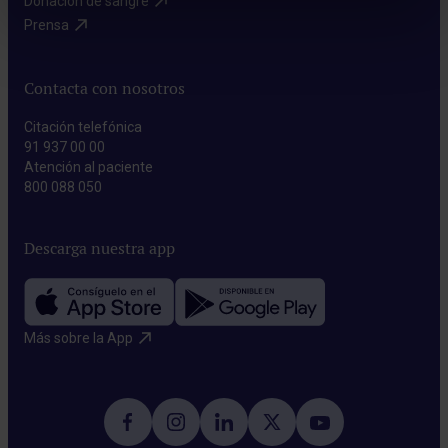
Donación de sangre​
Prensa​
Contacta con nosotros
Citación telefónica
91 937 00 00
Atención al paciente
800 088 050
Descarga nuestra app
Más sobre la App​