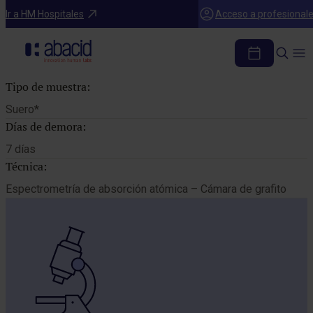
Catálogo de pruebas
Ir a HM Hospitales
Acceso a profesional
ALUMINIO
Tipo de muestra:
Suero*
Días de demora:
7 días
Técnica:
Espectrometría de absorción atómica – Cámara de grafito