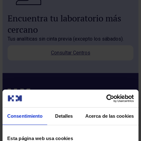
Encuentra tu laboratorio más
cercano
Tus analíticas sin cinta previa (excepto los sábados).
Consultar Centros
Consentimiento
Detalles
Acerca de las cookies
Sobre nosotros
Quiénes somos​
Esta página web usa cookies