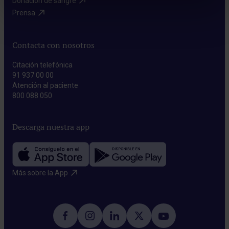
Donación de sangre​
Prensa​
Contacta con nosotros
Citación telefónica
91 937 00 00
Atención al paciente
800 088 050
Descarga nuestra app
Más sobre la App​