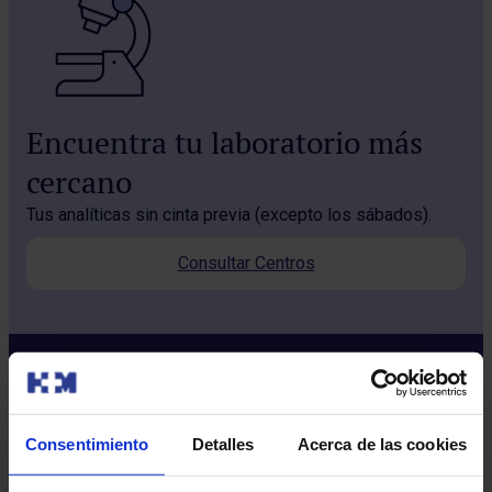
Encuentra tu laboratorio más
cercano
Tus analíticas sin cinta previa (excepto los sábados).
Consultar Centros
Consentimiento
Detalles
Acerca de las cookies