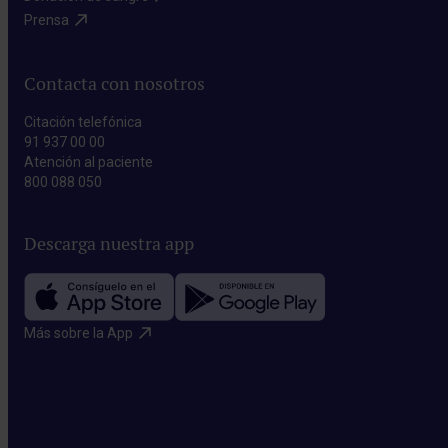
Prensa​
Contacta con nosotros
Citación telefónica
91 937 00 00
Atención al paciente
800 088 050
Descarga nuestra app
Más sobre la App​