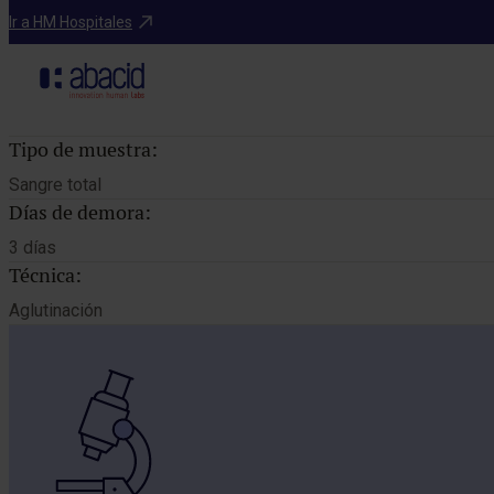
Catálogo de pruebas
Ir a HM Hospitales
Tipo de muestra:
Sangre total
Días de demora:
3 días
Técnica:
Aglutinación