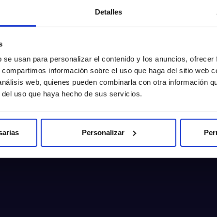
Detalles
s
b se usan para personalizar el contenido y los anuncios, ofrecer
s, compartimos información sobre el uso que haga del sitio web 
 análisis web, quienes pueden combinarla con otra información q
r del uso que haya hecho de sus servicios.
sarias
Personalizar
Per