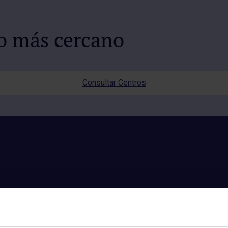
io más cercano
Consultar Centros