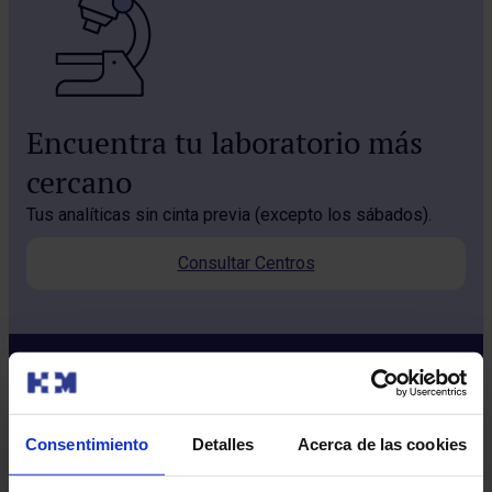
Encuentra tu laboratorio más
cercano
Tus analíticas sin cinta previa (excepto los sábados).
Consultar Centros
Consentimiento
Detalles
Acerca de las cookies