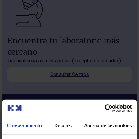
Encuentra tu laboratorio más
cercano
Tus analíticas sin cinta previa (excepto los sábados).
Consultar Centros
Consentimiento
Detalles
Acerca de las cookies