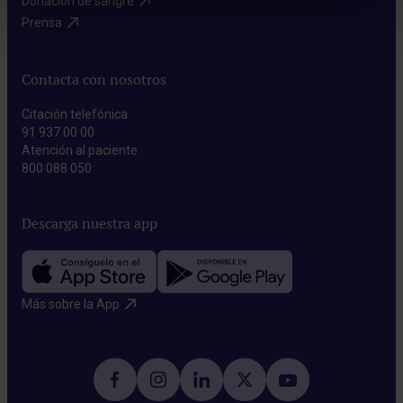
Donación de sangre​
Prensa​
Contacta con nosotros
Citación telefónica
91 937 00 00
Atención al paciente
800 088 050
Descarga nuestra app
Más sobre la App​