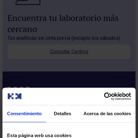
Encuentra tu laboratorio más
cercano
Tus analíticas sin cinta previa (excepto los sábados).
Consultar Centros
Consentimiento
Detalles
Acerca de las cookies
Sobre nosotros
Quiénes somos​
Esta página web usa cookies