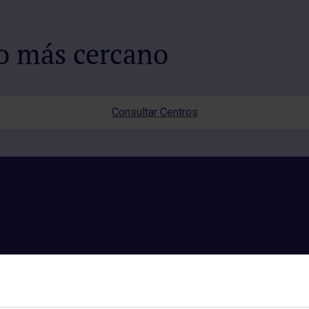
io más cercano
Consultar Centros