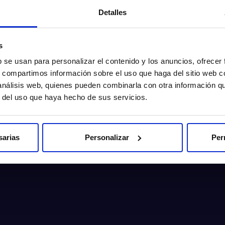
Detalles
s
b se usan para personalizar el contenido y los anuncios, ofrecer
s, compartimos información sobre el uso que haga del sitio web 
 análisis web, quienes pueden combinarla con otra información q
r del uso que haya hecho de sus servicios.
sarias
Personalizar
Per