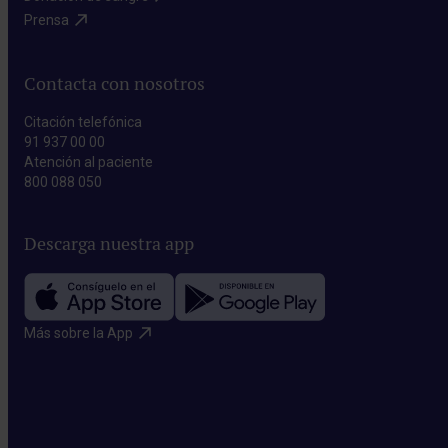
Prensa​
Contacta con nosotros
Citación telefónica
91 937 00 00
Atención al paciente
800 088 050
Descarga nuestra app
Más sobre la App​