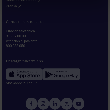
Donación de sangre​
Prensa​
Contacta con nosotros
Citación telefónica
91 937 00 00
Atención al paciente
800 088 050
Descarga nuestra app
Más sobre la App​