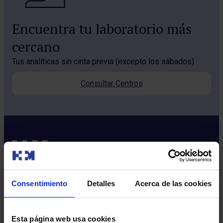
Encuentra tu laboratorio más
cercano
Tus analíticas sin cinta previa (excepto los sábados).
Consultar Centros
Consentimiento
Detalles
Acerca de las cookies
Sobre nosotros
Quiénes somos​
Esta página web usa cookies