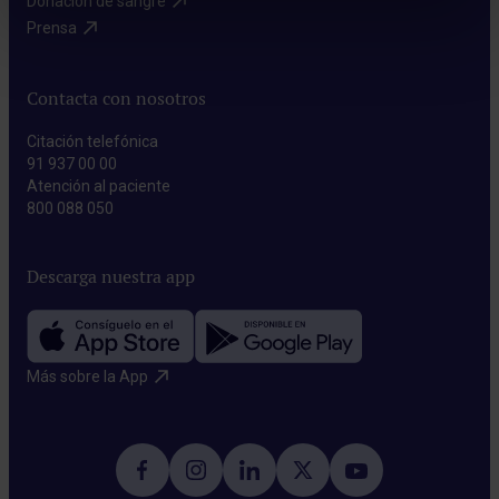
Donación de sangre​
Prensa​
Contacta con nosotros
Citación telefónica
91 937 00 00
Atención al paciente
800 088 050
Descarga nuestra app
Más sobre la App​