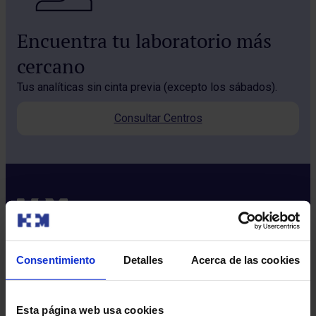
Encuentra tu laboratorio más
cercano
Tus analíticas sin cinta previa (excepto los sábados).
Consultar Centros
Consentimiento
Detalles
Acerca de las cookies
Sobre nosotros
Quiénes somos​
Esta página web usa cookies