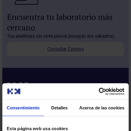
Encuentra tu laboratorio más
cercano
Tus analíticas sin cinta previa (excepto los sábados).
Consultar Centros
Consentimiento
Detalles
Acerca de las cookies
Sobre nosotros
Quiénes somos​
Esta página web usa cookies