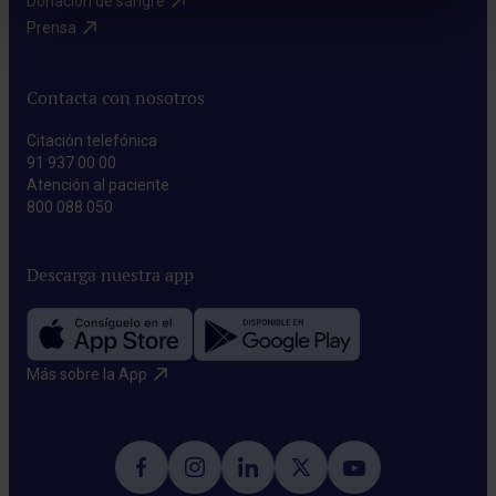
Donación de sangre​
Prensa​
Contacta con nosotros
Citación telefónica
91 937 00 00
Atención al paciente
800 088 050
Descarga nuestra app
Más sobre la App​