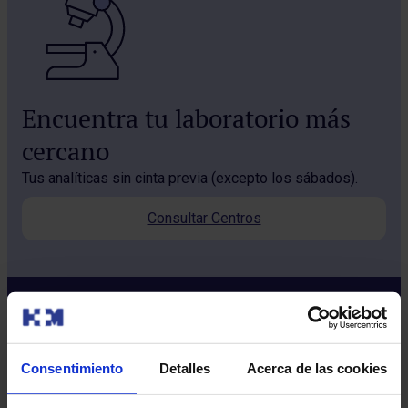
Encuentra tu laboratorio más
cercano
Tus analíticas sin cinta previa (excepto los sábados).
Consultar Centros
Consentimiento
Detalles
Acerca de las cookies