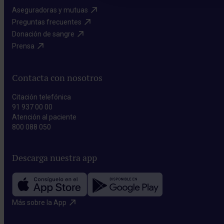
Aseguradoras y mutuas​
Preguntas frecuentes​
Donación de sangre​
Prensa​
Contacta con nosotros
Citación telefónica
91 937 00 00
Atención al paciente
800 088 050
Descarga nuestra app
Más sobre la App​