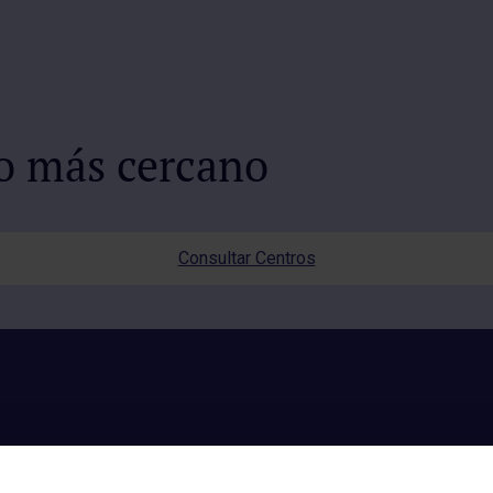
io más cercano
Consultar Centros