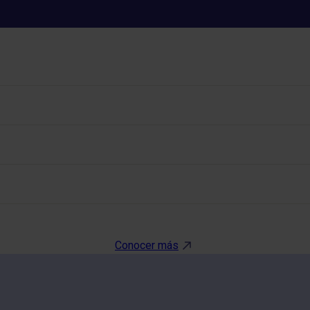
. IGA ANTI TRANSGLUTAMIN
Conocer más