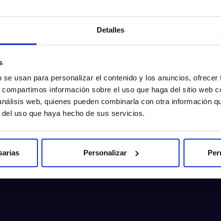
Detalles
s
b se usan para personalizar el contenido y los anuncios, ofrecer
s, compartimos información sobre el uso que haga del sitio web 
 análisis web, quienes pueden combinarla con otra información q
r del uso que haya hecho de sus servicios.
sarias
Personalizar
Per