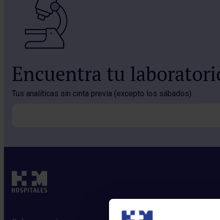
Encuentra tu laborator
Tus analíticas sin cinta previa (excepto los sábados).