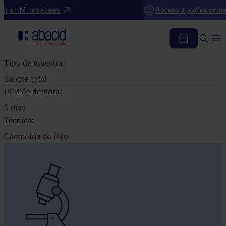
Catálogo de pruebas
Ir a HM Hospitales
Acceso a profesional
AC. ANTIPLAQUETARIOS DIRECTOS
Tipo de muestra:
Sangre total
Días de demora:
5 días
Técnica:
Citometría de flujo