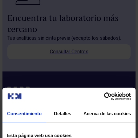
Encuentra tu laboratorio más
cercano
Tus analíticas sin cinta previa (excepto los sábados).
Consultar Centros
Consentimiento
Detalles
Acerca de las cookies
Sobre nosotros
Quiénes somos​
Esta página web usa cookies