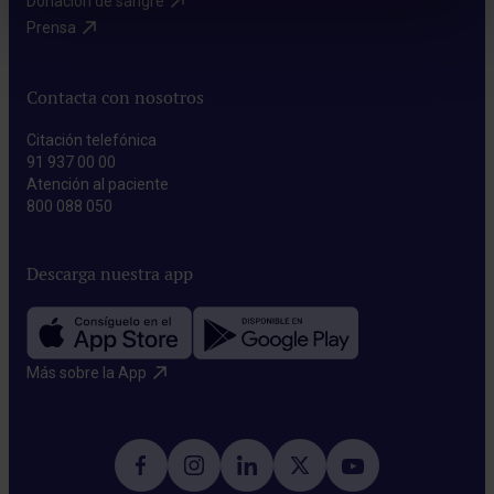
Donación de sangre​
Prensa​
Contacta con nosotros
Citación telefónica
91 937 00 00
Atención al paciente
800 088 050
Descarga nuestra app
Más sobre la App​