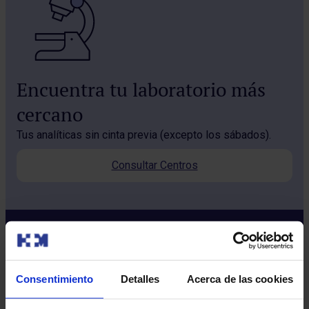
Encuentra tu laboratorio más
cercano
Tus analíticas sin cinta previa (excepto los sábados).
Consultar Centros
Consentimiento
Detalles
Acerca de las cookies