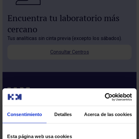
Encuentra tu laboratorio más
cercano
Tus analíticas sin cinta previa (excepto los sábados).
Consultar Centros
Consentimiento
Detalles
Acerca de las cookies
Sobre nosotros
Quiénes somos​
Esta página web usa cookies