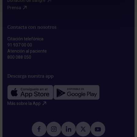
Donación de sangre​
Prensa​
Contacta con nosotros
Citación telefónica
91 937 00 00
Atención al paciente
800 088 050
Descarga nuestra app
Más sobre la App​