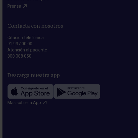
Prensa​
Contacta con nosotros
Citación telefónica
91 937 00 00
Atención al paciente
800 088 050
Descarga nuestra app
Más sobre la App​