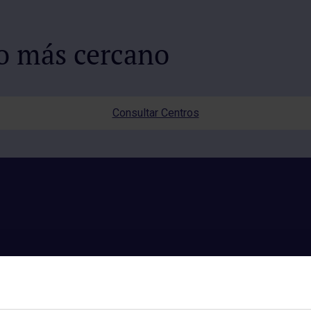
io más cercano
Consultar Centros