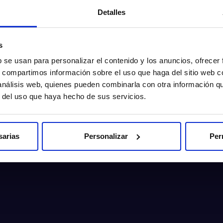
Detalles
s
b se usan para personalizar el contenido y los anuncios, ofrecer
s, compartimos información sobre el uso que haga del sitio web 
 análisis web, quienes pueden combinarla con otra información q
r del uso que haya hecho de sus servicios.
sarias
Personalizar
Per