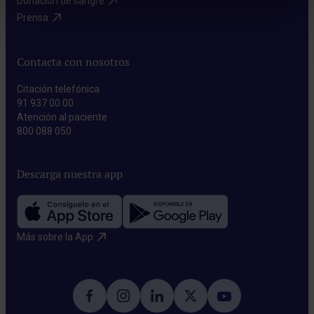
Donación de sangre​
Prensa​
Contacta con nosotros
Citación telefónica
91 937 00 00
Atención al paciente
800 088 050
Descarga nuestra app
Más sobre la App​