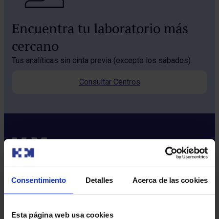
Encuentra tu laboratorio más
cercano
Tus analíticas sin cinta previa (excepto los sábados).
Consultar Centros
Consentimiento
Detalles
Acerca de las cookies
Sobre nosotros
Quiénes somos​
Esta página web usa cookies