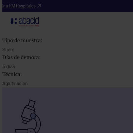
Catálogo de pruebas
Ir a HM Hospitales
Tipo de muestra:
Suero
Días de demora:
5 días
Técnica:
Aglutinación