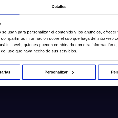
Detalles
s
b se usan para personalizar el contenido y los anuncios, ofrecer
s, compartimos información sobre el uso que haga del sitio web 
 análisis web, quienes pueden combinarla con otra información q
r del uso que haya hecho de sus servicios.
sarias
Personalizar
Per