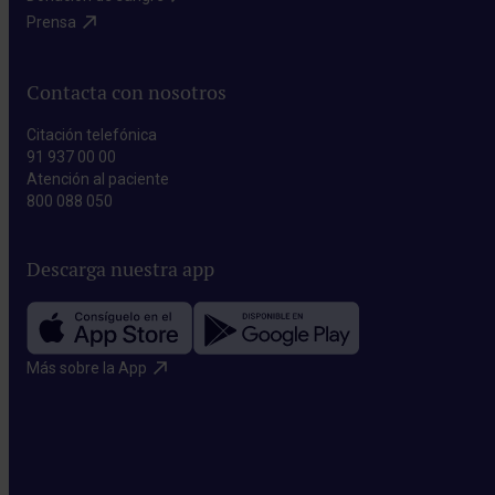
Prensa​
Contacta con nosotros
Citación telefónica
91 937 00 00
Atención al paciente
800 088 050
Descarga nuestra app
Más sobre la App​