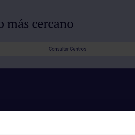
io más cercano
Consultar Centros