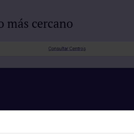
io más cercano
Consultar Centros