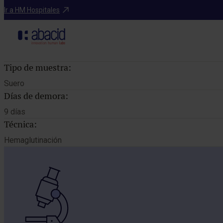
Catálogo de pruebas
Ir a HM Hospitales
Tipo de muestra:
Suero
Días de demora:
9 días
Técnica:
Hemaglutinación