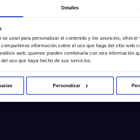
Detalles
s
b se usan para personalizar el contenido y los anuncios, ofrecer
s, compartimos información sobre el uso que haga del sitio web 
 análisis web, quienes pueden combinarla con otra información q
r del uso que haya hecho de sus servicios.
sarias
Personalizar
Per