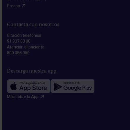
Prensa​
Contacta con nosotros
Citación telefónica
91 937 00 00
Atención al paciente
800 088 050
Descarga nuestra app
Más sobre la App​