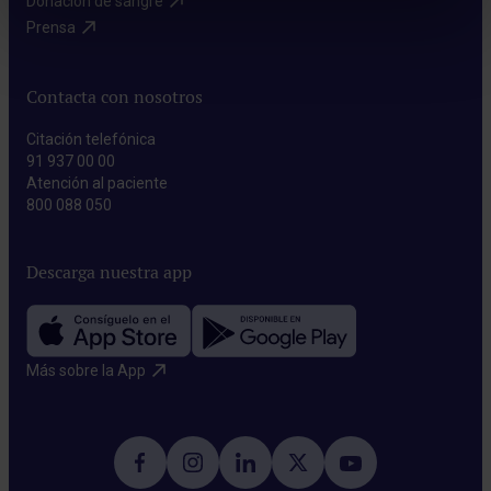
Donación de sangre​
Prensa​
Contacta con nosotros
Citación telefónica
91 937 00 00
Atención al paciente
800 088 050
Descarga nuestra app
Más sobre la App​