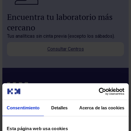
Encuentra tu laboratorio más
cercano
Tus analíticas sin cinta previa (excepto los sábados).
Consultar Centros
Consentimiento
Detalles
Acerca de las cookies
Sobre nosotros
Quiénes somos​
Esta página web usa cookies