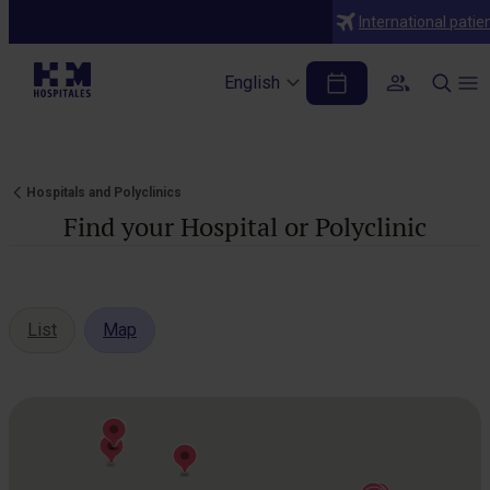
Aquí tienes la traducción de este bloque (que incluye la
International patie
plantilla de mapa global) al inglés formal corporativo: html
English
Hospitals and Polyclinics
Find your Hospital or Polyclinic
List
Map