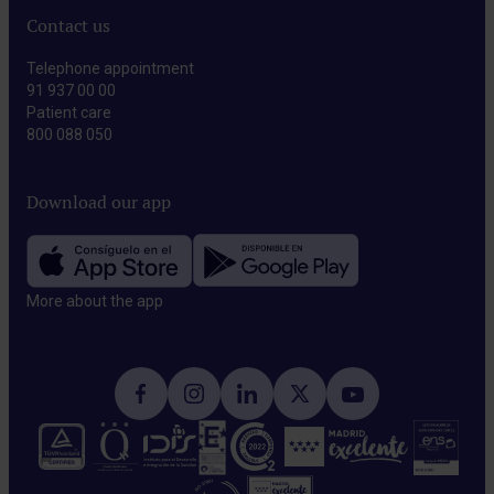
Contact us
Telephone appointment
91 937 00 00
Patient care
800 088 050
Download our app
More about the app​