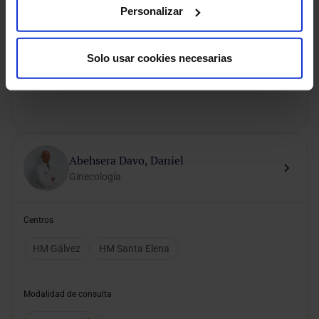
Personalizar
Modalidad de consulta
Solo usar cookies necesarias
Presencial
Videoconsulta
Abehsera Davo, Daniel
Ginecología
Centros
HM Gálvez
HM Santa Elena
Modalidad de consulta