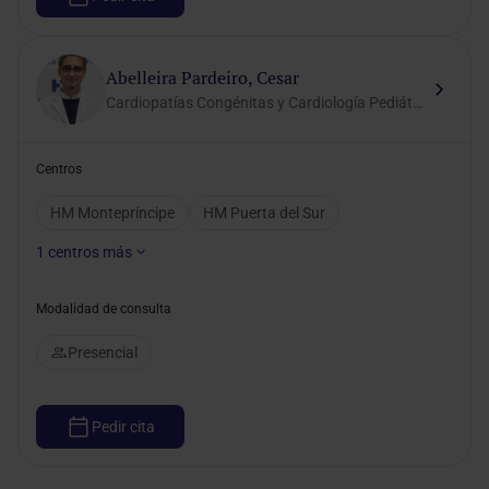
Abelleira Pardeiro, Cesar
Cardiopatías Congénitas y Cardiología Pediátrica
Centros
HM Montepríncipe
HM Puerta del Sur
1
centros más
Modalidad de consulta
Presencial
Pedir cita