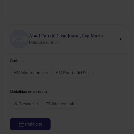
Abad Fau de Casa Juana, Eva María
Unidad del Dolor
Centros
HM Montepríncipe
HM Puerta del Sur
Modalidad de consulta
Presencial
Videoconsulta
Pedir cita