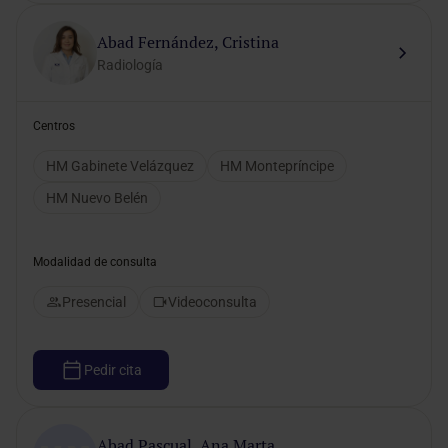
Abad Fernández, Cristina
Radiología
Centros
HM Gabinete Velázquez
HM Montepríncipe
HM Nuevo Belén
Modalidad de consulta
Presencial
Videoconsulta
Pedir cita
Abad Pascual, Ana Marta