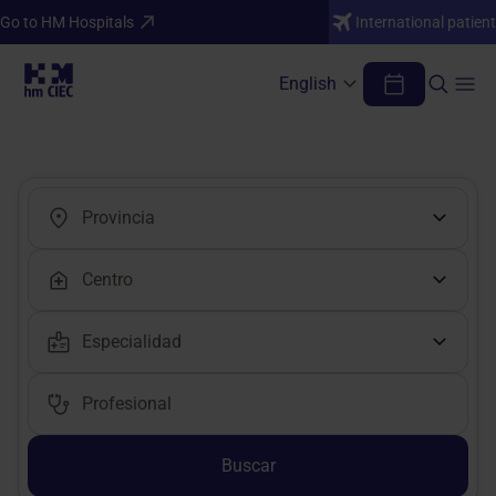
Go to HM Hospitals
International patient
English
Encuentra tu médico o profesional
Buscar